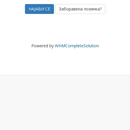
Заборавена лозинка?
Powered by
WHMCompleteSolution