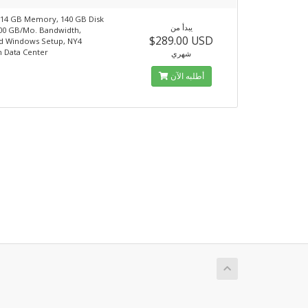
 14 GB Memory, 140 GB Disk
يبدأ من
00 GB/Mo. Bandwidth,
$289.00 USD
d Windows Setup, NY4
 Data Center
شهري
أطلبه الآن