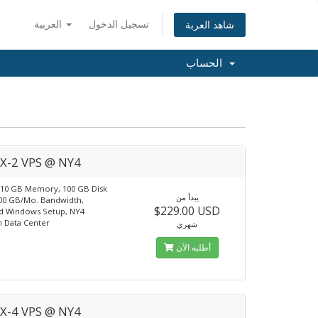
تسجيل الدخول
العربية
شاهد العربة
الحساب
X-2 VPS @ NY4
 10 GB Memory, 100 GB Disk
يبدأ من
00 GB/Mo. Bandwidth,
$229.00 USD
d Windows Setup, NY4
 Data Center
شهري
أطلبه الآن
X-4 VPS @ NY4