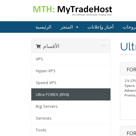
روحات
أخبار وإعلانات
المتجر
الرئيسية
Ul
الأقسام
VPS
FOR
Hyper-VPS
2 V-CP
Speed VPS
Space,
Advanc
Ultra FOREX (NY4)
Premiu
Big Servers
Services
Tools
FOR