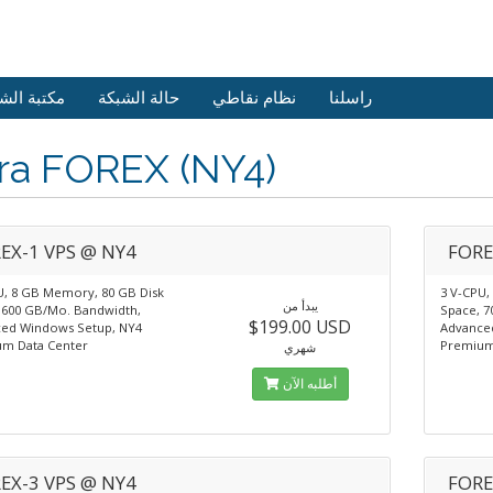
راسلنا
نظام نقاطي
حالة الشبكة
مكتبة الش
tra FOREX (NY4)
EX-1 VPS @ NY4
FORE
U, 8 GB Memory, 80 GB Disk
3 V-CPU,
يبدأ من
 600 GB/Mo. Bandwidth,
Space, 7
$199.00 USD
ed Windows Setup, NY4
Advance
m Data Center
Premium
شهري
أطلبه الآن
EX-3 VPS @ NY4
FORE