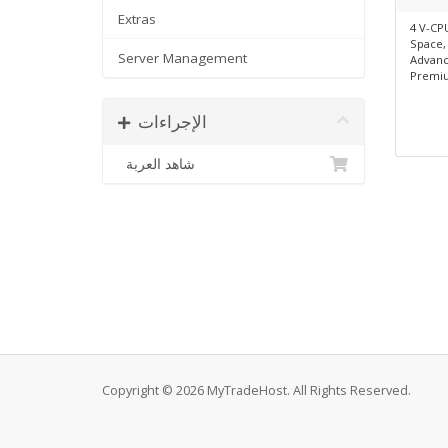
Extras
4 V-CP
Space,
Server Management
Advanc
Premiu
الإجراءات
شاهد العربة
Copyright © 2026 MyTradeHost. All Rights Reserved.