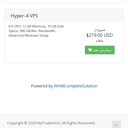
Hyper-4 VPS
4 V-CPU, 12 GB Memory, 70 GB Disk
شروع از
Space, 900 GB/Mo. Bandwidth,
$219.00 USD
Advanced Windows Setup
ماهانه
سفارش دهید
Powered by
WHMCompleteSolution
Copyright © 2026 MyTradeHost. All Rights Reserved.