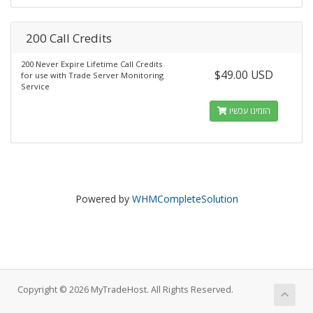
200 Call Credits
200 Never Expire Lifetime Call Credits
$49.00 USD
for use with Trade Server Monitoring
Service
הזמינו עכשיו
Powered by
WHMCompleteSolution
Copyright © 2026 MyTradeHost. All Rights Reserved.