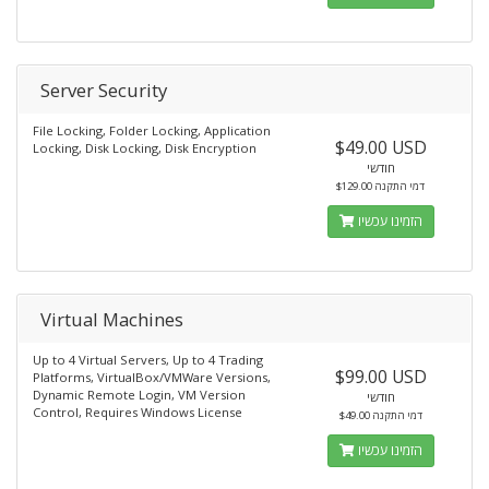
Server Security
File Locking, Folder Locking, Application
$49.00 USD
Locking, Disk Locking, Disk Encryption
חודשי
$129.00 דמי התקנה
הזמינו עכשיו
Virtual Machines
Up to 4 Virtual Servers, Up to 4 Trading
$99.00 USD
Platforms, VirtualBox/VMWare Versions,
Dynamic Remote Login, VM Version
חודשי
Control, Requires Windows License
$49.00 דמי התקנה
הזמינו עכשיו