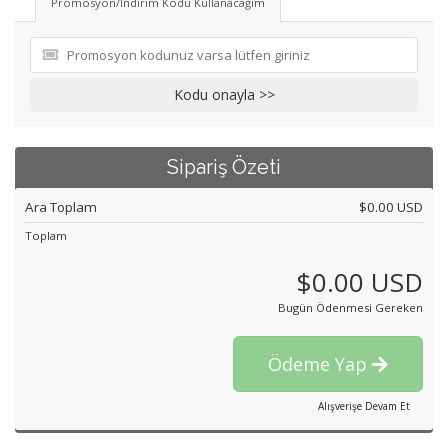
Promosyon/İndirim Kodu Kullanacağım
Kodu onayla >>
Sipariş Özeti
Ara Toplam
$0.00 USD
Toplam
$0.00 USD
Bugün Ödenmesi Gereken
Ödeme Yap
Alışverişe Devam Et