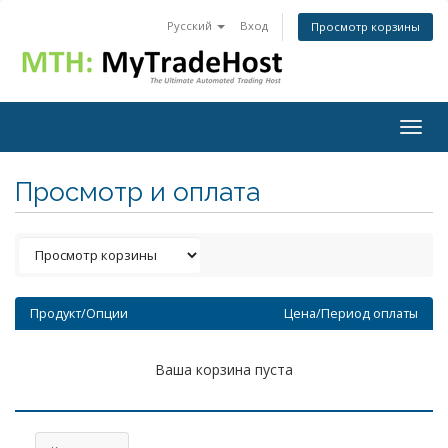
Русский
Вход
Просмотр корзины
Togg
navig
Просмотр и оплата
Продукт/Опции
Цена/Период оплаты
Ваша корзина пуста