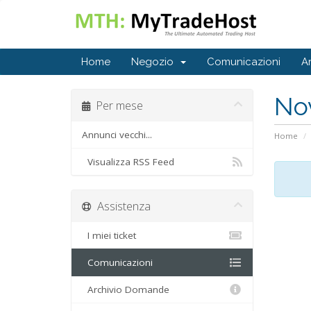
Home
Negozio
Comunicazioni
A
No
Per mese
Annunci vecchi...
Home
Visualizza RSS Feed
Assistenza
I miei ticket
Comunicazioni
Archivio Domande