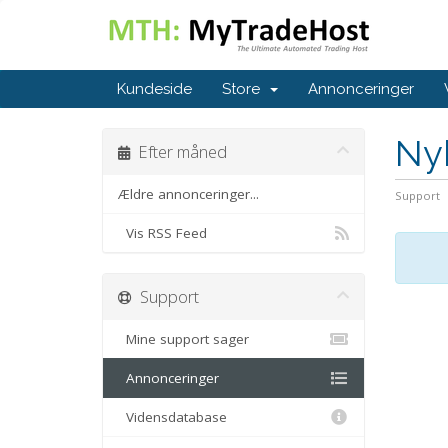
Kundeside
Store
Annonceringer
Ny
Efter måned
Ældre annonceringer...
Support
Vis RSS Feed
Support
Mine support sager
Annonceringer
Vidensdatabase